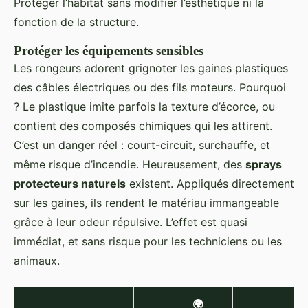
Protéger l’habitat sans modifier l’esthétique ni la
fonction de la structure.
Protéger les équipements sensibles
Les rongeurs adorent grignoter les gaines plastiques
des câbles électriques ou des fils moteurs. Pourquoi
? Le plastique imite parfois la texture d’écorce, ou
contient des composés chimiques qui les attirent.
C’est un danger réel : court-circuit, surchauffe, et
même risque d’incendie. Heureusement, des
sprays
protecteurs naturels
existent. Appliqués directement
sur les gaines, ils rendent le matériau immangeable
grâce à leur odeur répulsive. L’effet est quasi
immédiat, et sans risque pour les techniciens ou les
animaux.
🌍