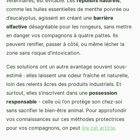
vétérinaires, est évitable. Les
répulsifs naturels
,
comme les huiles essentielles de menthe poivrée ou
d’eucalyptus, agissent en créant une
barrière
olfactive
désagréable pour les rongeurs, sans mettre
en danger vos compagnons à quatre pattes. Ils
peuvent renifler, passer à côté, ou même lécher la
zone sans risque d’intoxication.
Ces solutions ont un autre avantage souvent sous-
estimé : elles laissent une odeur fraîche et naturelle,
loin des relents âcres des produits industriels. Et
surtout, elles s’inscrivent dans une
possession
responsable
- celle où l’on protège son chez-soi
sans sacrifier le bien-être animal. Pour approfondir
vos connaissances sur ces méthodes protectrices
pour vos compagnons, on peut
lire cet article
.