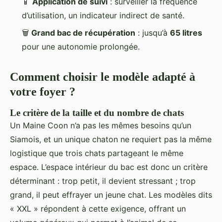
📱
Application de suivi
: surveiller la fréquence
d’utilisation, un indicateur indirect de santé.
🗑️
Grand bac de récupération
: jusqu’à
65 litres
pour une autonomie prolongée.
Comment choisir le modèle adapté à
votre foyer ?
Le critère de la taille et du nombre de chats
Un Maine Coon n’a pas les mêmes besoins qu’un
Siamois, et un unique chaton ne requiert pas la même
logistique que trois chats partageant le même
espace. L’espace intérieur du bac est donc un critère
déterminant : trop petit, il devient stressant ; trop
grand, il peut effrayer un jeune chat. Les modèles dits
« XXL » répondent à cette exigence, offrant un