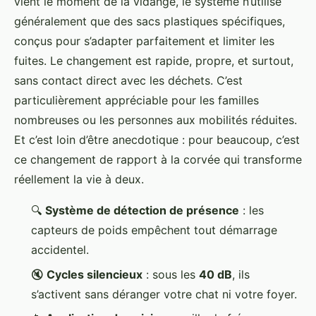
vient le moment de la vidange, le système n’utilise
généralement que des sacs plastiques spécifiques,
conçus pour s’adapter parfaitement et limiter les
fuites. Le changement est rapide, propre, et surtout,
sans contact direct avec les déchets. C’est
particulièrement appréciable pour les familles
nombreuses ou les personnes aux mobilités réduites.
Et c’est loin d’être anecdotique : pour beaucoup, c’est
ce changement de rapport à la corvée qui transforme
réellement la vie à deux.
🔍
Système de détection de présence
: les
capteurs de poids empêchent tout démarrage
accidentel.
🔇
Cycles silencieux
: sous les
40 dB
, ils
s’activent sans déranger votre chat ni votre foyer.