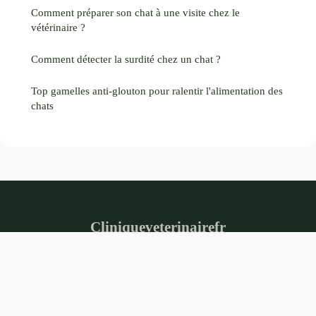
Comment préparer son chat à une visite chez le
vétérinaire ?
Comment détecter la surdité chez un chat ?
Top gamelles anti-glouton pour ralentir l'alimentation des
chats
Cliniqueveterinairefr
Mentions légales
Contact
© 2026 Cliniqueveterinairefr. Tous droits réservés.